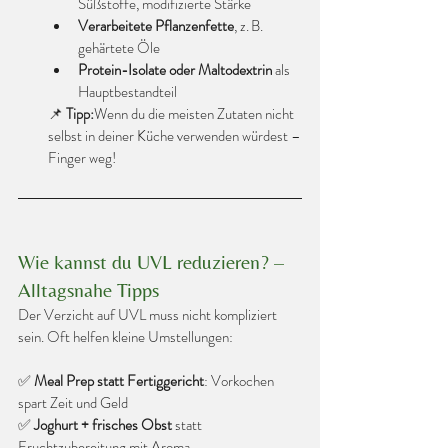
Süßstoffe, modifizierte Stärke
Verarbeitete Pflanzenfette
, z. B. 
gehärtete Öle
Protein-Isolate oder Maltodextrin
 als 
Hauptbestandteil
📌 
Tipp:
Wenn du die meisten Zutaten nicht 
selbst in deiner Küche verwenden würdest – 
Finger weg!
Wie kannst du UVL reduzieren? – 
Alltagsnahe Tipps
Der Verzicht auf UVL muss nicht kompliziert 
sein. Oft helfen kleine Umstellungen:
✅ 
Meal Prep statt Fertiggericht
: Vorkochen 
spart Zeit und Geld
✅ 
Joghurt + frisches Obst
 statt 
Fruchtzubereitung mit Aroma