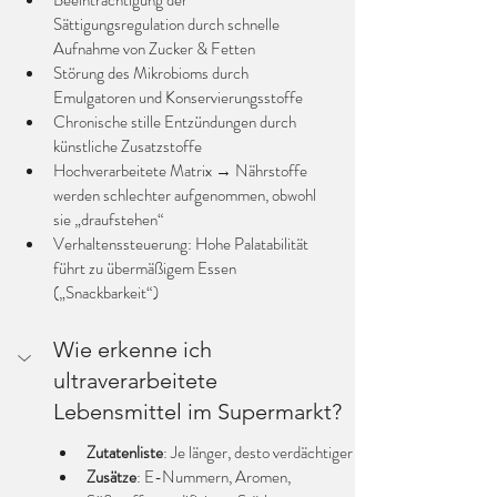
Beeinträchtigung der 
Sättigungsregulation durch schnelle 
Aufnahme von Zucker & Fetten
Störung des Mikrobioms durch 
Emulgatoren und Konservierungsstoffe
Chronische stille Entzündungen durch 
künstliche Zusatzstoffe
Hochverarbeitete Matrix → Nährstoffe 
werden schlechter aufgenommen, obwohl 
sie „draufstehen“
Verhaltenssteuerung: Hohe Palatabilität 
führt zu übermäßigem Essen 
(„Snackbarkeit“)
Wie erkenne ich 
ultraverarbeitete 
Lebensmittel im Supermarkt?
Zutatenliste
: Je länger, desto verdächtiger
Zusätze
: E-Nummern, Aromen, 