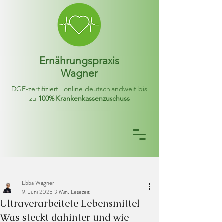
Ernährungspraxis
Wagner
DGE-zertifiziert | online deutschlandweit bis
zu
100% Krankenkassenzuschuss
Ebba Wagner
9. Juni 2025
3 Min. Lesezeit
Ultraverarbeitete Lebensmittel –
Was steckt dahinter und wie