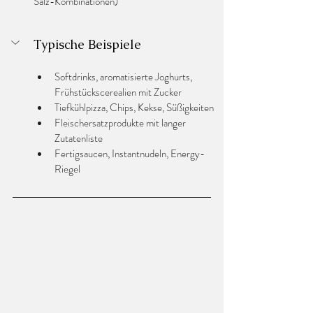
Salz-Kombinationen)
Typische Beispiele
Softdrinks, aromatisierte Joghurts, 
Frühstückscerealien mit Zucker
Tiefkühlpizza, Chips, Kekse, Süßigkeiten
Fleischersatzprodukte mit langer 
Zutatenliste
Fertigsaucen, Instantnudeln, Energy-
Riegel