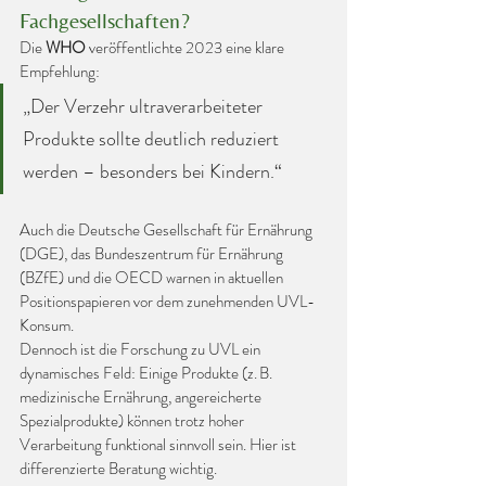
Fachgesellschaften?
Die 
WHO
 veröffentlichte 2023 eine klare 
Empfehlung:
„Der Verzehr ultraverarbeiteter 
Produkte sollte deutlich reduziert 
werden – besonders bei Kindern.“
Auch die Deutsche Gesellschaft für Ernährung 
(DGE), das Bundeszentrum für Ernährung 
(BZfE) und die OECD warnen in aktuellen 
Positionspapieren vor dem zunehmenden UVL-
Konsum.
Dennoch ist die Forschung zu UVL ein 
dynamisches Feld: Einige Produkte (z. B. 
medizinische Ernährung, angereicherte 
Spezialprodukte) können trotz hoher 
Verarbeitung funktional sinnvoll sein. Hier ist 
differenzierte Beratung wichtig.