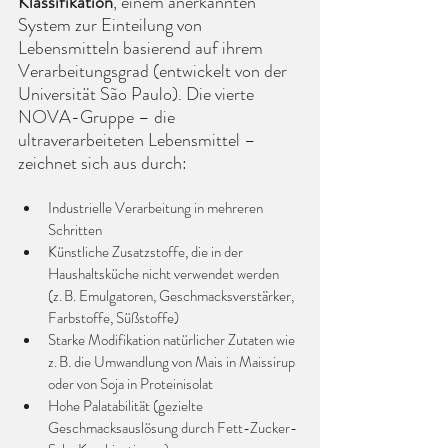
Klassifikation
, einem anerkannten 
System zur Einteilung von 
Lebensmitteln basierend auf ihrem 
Verarbeitungsgrad (entwickelt von der 
Universität São Paulo). Die vierte 
NOVA-Gruppe – die 
ultraverarbeiteten Lebensmittel – 
zeichnet sich aus durch:
Industrielle Verarbeitung in mehreren 
Schritten
Künstliche Zusatzstoffe, die in der 
Haushaltsküche nicht verwendet werden 
(z. B. Emulgatoren, Geschmacksverstärker, 
Farbstoffe, Süßstoffe)
Starke Modifikation natürlicher Zutaten wie 
z. B. die Umwandlung von Mais in Maissirup 
oder von Soja in Proteinisolat
Hohe Palatabilität (gezielte 
Geschmacksauslösung durch Fett-Zucker-