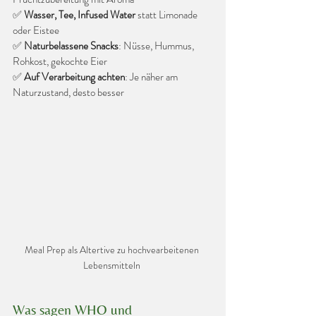
✅ 
Wasser, Tee, Infused Water
 statt Limonade 
oder Eistee
✅ 
Naturbelassene Snacks
: Nüsse, Hummus, 
Rohkost, gekochte Eier
✅ 
Auf Verarbeitung achten
: Je näher am 
Naturzustand, desto besser
Meal Prep als Altertive zu hochvearbeitenen 
Lebensmitteln 
Was sagen WHO und 