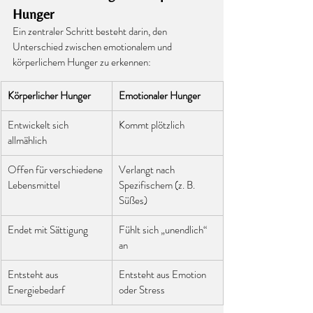
Hunger
Ein zentraler Schritt besteht darin, den 
Unterschied zwischen emotionalem und 
körperlichem Hunger zu erkennen:
Körperlicher Hunger
Emotionaler Hunger
Entwickelt sich 
Kommt plötzlich
allmählich
Offen für verschiedene 
Verlangt nach 
Lebensmittel
Spezifischem (z. B. 
Süßes)
Endet mit Sättigung
Fühlt sich „unendlich“ 
an
Entsteht aus 
Entsteht aus Emotion 
Energiebedarf
oder Stress