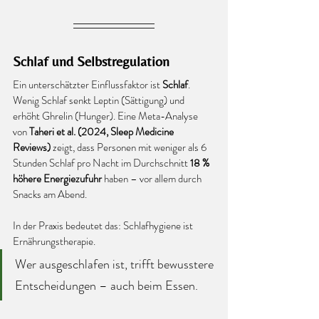
Schlaf und Selbstregulation
Ein unterschätzter Einflussfaktor ist 
Schlaf
. 
Wenig Schlaf senkt Leptin (Sättigung) und 
erhöht Ghrelin (Hunger). Eine Meta-Analyse 
von 
Taheri et al. (2024, Sleep Medicine 
Reviews)
 zeigt, dass Personen mit weniger als 6 
Stunden Schlaf pro Nacht im Durchschnitt 
18 % 
höhere Energiezufuhr
 haben – vor allem durch 
Snacks am Abend.
In der Praxis bedeutet das: Schlafhygiene ist 
Ernährungstherapie.
Wer ausgeschlafen ist, trifft bewusstere 
Entscheidungen – auch beim Essen.