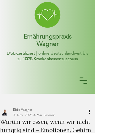
Ernährungspraxis
Wagner
DGE-zertifiziert | online deutschlandweit bis
zu
100% Krankenkassenzuschuss
Ebba Wagner
3. Nov. 2025
4 Min. Lesezeit
Warum wir essen, wenn wir nicht
hungrig sind – Emotionen, Gehirn