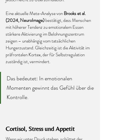
Eine aktuelle Meta-Analyse von 
Brooks et al. 
(2024, NeuroImage)
 bestätigt, dass Menschen 
mit höherer Tendenz zu emotionalem Essen 
stärkere Aktivierung im Belohnungszentrum 
zeigen – unabhängig vom tatsächlichen 
Hungerzustand. Gleichzeitig ist die Aktivität im 
präfrontalen Kortex, der für Selbstregulation 
zuständig ist, vermindert.
Das bedeutet: In emotionalen 
Momenten gewinnt das Gefühl über die 
Kontrolle.
Cortisol, Stress und Appetit
Wenn wir unter Druck stehen, schüttet der 