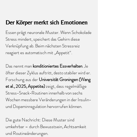
Der Körper merkt sich Emotionen
Essen prägt neuronale Muster. Wenn Schokolade 
Stress mindert, speichert das Gehirn diese 
Verknüpfung ab. Beim nächsten Stressreiz 
reagiert es automatisch mit „Appetit“.
Das nennt man 
konditioniertes Essverhalten
. Je
öfter dieser Zyklus auftritt, desto stabiler wird er.
Forschung aus der 
Universität Groningen (Wang 
et al., 2025, Appetite)
 zeigt, dass regelmäßige 
Stress-Snack-Routinen innerhalb von sechs 
Wochen messbare Veränderungen in der Insulin- 
und Dopaminregulation hervorrufen können.
Die gute Nachricht: Diese Muster sind 
umkehrbar – durch Bewusstsein, Achtsamkeit 
und Routineänderungen.