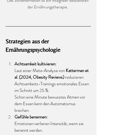
Das Schlafverhalten ist ein integraler Bestandteil 
der Ernährungstherapie. 
Strategien aus der 
Ernährungspsychologie
Achtsamkeit kultivieren:
Laut einer Meta-Analyse von 
Katterman et 
al. (2024, Obesity Reviews)
 reduzieren 
Achtsamkeits-Trainings emotionales Essen 
im Schnitt um 25 %.
Schon eine Minute bewusstes Atmen vor 
dem Essen kann den Automatismus 
brechen.
Gefühle benennen:
Emotionen verlieren Intensität, wenn sie 
benannt werden.