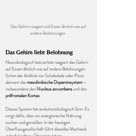
Das Gehirn reagiert auf Essen ähnlich wie auf 
andere Belohnungen. 
Das Gehirn liebt Belohnung
Neurobiologisch betrachtet reagiert das Gehirn 
auf Essen ähnlich wie auf andere Belohnungen. 
Schon der Anblick von Schokolade oder Pizza 
aktiviert das 
mesolimbische Dopaminsystem
 – 
insbesondere den 
Nucleus accumbens
 und den 
präfrontalen Kortex
.
Dieses System hat evolutionsbiologisch Sinn: Es 
sorgt dafür, dass wir energiereiche Nahrung 
suchen und genießen.
 In
 der heutigen 
Überflussgesellschaft führt dieselbe Mechanik 
jedoch leicht zu Überstimulation.