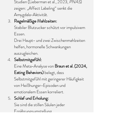
Studien (Lieberman et al., 2023, 
PNAS
) 
zeigen: „Affect Labeling“ senkt die 
Amygdala-Aktivität.
Regelmäßige Mahlzeiten:
Stabiler Blutzucker schützt vor impulsivem 
Essen.
Drei Haupt- und zwei Zwischenmahlzeiten 
helfen, hormonelle Schwankungen 
auszugleichen.
Selbstmitgefühl:
Eine Meta-Analyse von 
Braun et al. (2024, 
Eating Behaviors)
 belegt, dass 
Selbstmitgefühl mit geringerer Häufigkeit 
von Heißhunger-Episoden und 
emotionalem Essen korreliert.
Schlaf und Erholung:
Sie sind die stillen Säulen jeder 
Ernährungsumstellung.