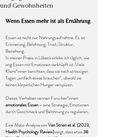
und Gewohnheiten
Wenn Essen mehr ist als Ernährung
Essen ist nicht nur Nahrungsaufnahme. Es ist 
Erinnerung, Belohnung, Trost, Struktur, 
Beziehung.
In meiner Praxis in Lübeck erlebe ich täglich, wie 
eng Essen mit Emotionen verknüpft ist. Viele 
Klient*innen berichten, dass sie nach stressigen 
Tagen „einfach etwas brauchen“, obwohl sie 
keinen körperlichen Hunger verspüren.
Dieses Verhalten nennen Forscher*innen 
emotionales Essen
 – eine Strategie, Emotionen 
durch Geschmack und Belohnung zu regulieren.
Eine Meta-Analyse von 
Van Strien et al. (2023, 
Health Psychology Review)
 zeigt, dass etwa 
38 