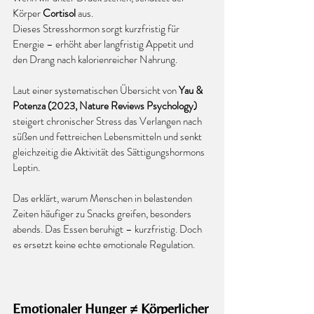
Körper 
Cortisol
 aus.
Dieses Stresshormon sorgt kurzfristig für 
Energie – erhöht aber langfristig Appetit und 
den Drang nach kalorienreicher Nahrung.
Laut einer systematischen Übersicht von 
Yau & 
Potenza (2023, Nature Reviews Psychology)
steigert chronischer Stress das Verlangen nach 
süßen und fettreichen Lebensmitteln und senkt 
gleichzeitig die Aktivität des Sättigungshormons 
Leptin.
Das erklärt, warum Menschen in belastenden 
Zeiten häufiger zu Snacks greifen, besonders 
abends. Das Essen beruhigt – kurzfristig. Doch 
es ersetzt keine echte emotionale Regulation.
Emotionaler Hunger ≠ Körperlicher 