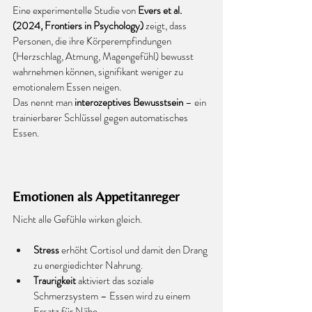
Eine experimentelle Studie von 
Evers et al. 
(2024, Frontiers in Psychology)
 zeigt, dass 
Personen, die ihre Körperempfindungen 
(Herzschlag, Atmung, Magengefühl) bewusst 
wahrnehmen können, signifikant weniger zu 
emotionalem Essen neigen.
Das nennt man 
interozeptives Bewusstsein
 – ein 
trainierbarer Schlüssel gegen automatisches 
Essen.
Emotionen als Appetitanreger
Nicht alle Gefühle wirken gleich.
Stress
 erhöht Cortisol und damit den Drang 
zu energiedichter Nahrung.
Traurigkeit
 aktiviert das soziale 
Schmerzsystem – Essen wird zu einem 
Ersatz für Nähe.