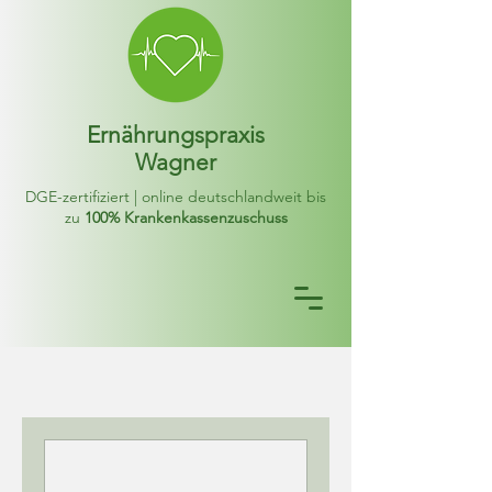
Ernährungspraxis
Wagner
DGE-zertifiziert | online deutschlandweit bis
zu
100% Krankenkassenzuschuss