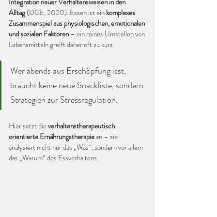
Integration neuer Verhaltensweisen in den 
Alltag
 (DGE, 2020). Essen ist ein 
komplexes 
Zusammenspiel aus physiologischen, emotionalen 
und sozialen Faktoren
 – ein reines Umstellen von 
Lebensmitteln greift daher oft zu kurz.
Wer abends aus Erschöpfung isst, 
braucht keine neue Snackliste, sondern 
Strategien zur Stressregulation. 
Hier setzt die 
verhaltenstherapeutisch 
orientierte Ernährungstherapie
 an – sie 
analysiert nicht nur das „Was“, sondern vor allem 
das „Warum“ des Essverhaltens.