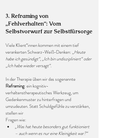
3. Reframing von 
„Fehlverhalten“: Vom 
Selbstvorwurf zur Selbstfürsorge
Viele Klient*innen kommen mit einem tief 
verankerten Schwarz-Weiß-Denken: 
„Heute 
habe ich gesündigt“, „Ich bin undiszipliniert“ oder 
„Ich habe wieder versagt“.
In der Therapie üben wir das sogenannte 
Reframing
: ein kognitiv-
verhaltenstherapeutisches Werkzeug, um 
Gedankenmuster zu hinterfragen und 
umzudeuten. Statt Schuldgefühle zu verstärken, 
stellen wir 
Fragen wie:
„Was hat heute besonders gut funktioniert 
– auch wenn es nur eine Kleinigkeit war?“