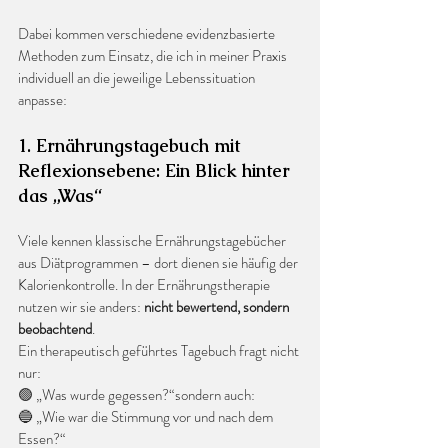
Dabei kommen verschiedene evidenzbasierte 
Methoden zum Einsatz, die ich in meiner Praxis 
individuell an die jeweilige Lebenssituation 
anpasse:
1. Ernährungstagebuch mit 
Reflexionsebene: Ein Blick hinter 
das „Was“
Viele kennen klassische Ernährungstagebücher 
aus Diätprogrammen – dort dienen sie häufig der 
Kalorienkontrolle. In der Ernährungstherapie 
nutzen wir sie anders: 
nicht bewertend, sondern 
beobachtend
.
Ein therapeutisch geführtes Tagebuch fragt nicht 
nur:
🟢 „Was wurde gegessen?“sondern auch:
🔵 „Wie war die Stimmung vor und nach dem 
Essen?“