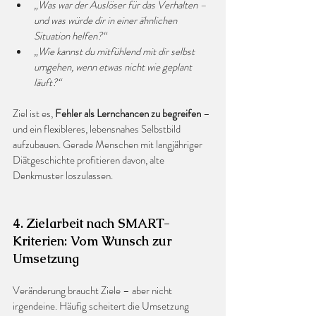
„Was war der Auslöser für das Verhalten – 
und was würde dir in einer ähnlichen 
Situation helfen?“
„Wie kannst du mitfühlend mit dir selbst 
umgehen, wenn etwas nicht wie geplant 
läuft?“
Ziel ist es, 
Fehler als Lernchancen zu begreifen
 – 
und ein flexibleres, lebensnahes Selbstbild 
aufzubauen. Gerade Menschen mit langjähriger 
Diätgeschichte profitieren davon, alte 
Denkmuster loszulassen.
4. Zielarbeit nach SMART-
Kriterien: Vom Wunsch zur 
Umsetzung
Veränderung braucht Ziele – aber nicht 
irgendeine. Häufig scheitert die Umsetzung 