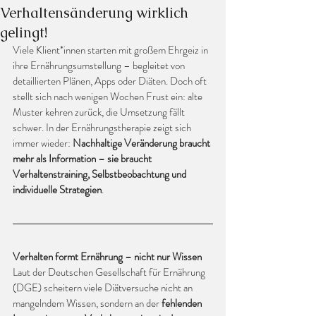
Verhaltensänderung wirklich
gelingt!
Viele Klient*innen starten mit großem Ehrgeiz in 
ihre Ernährungsumstellung – begleitet von 
detaillierten Plänen, Apps oder Diäten. Doch oft 
stellt sich nach wenigen Wochen Frust ein: alte 
Muster kehren zurück, die Umsetzung fällt 
schwer. In der Ernährungstherapie zeigt sich 
immer wieder: 
Nachhaltige Veränderung braucht 
mehr als Information – sie braucht 
Verhaltenstraining, Selbstbeobachtung und 
individuelle Strategien
.
Verhalten formt Ernährung – nicht nur Wissen
Laut der Deutschen Gesellschaft für Ernährung 
(DGE) scheitern viele Diätversuche nicht an 
mangelndem Wissen, sondern an der 
fehlenden 