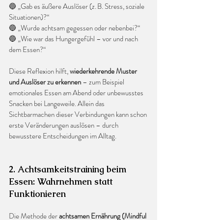
🔵 „Gab es äußere Auslöser (z. B. Stress, soziale 
Situationen)?“
🔵 „Wurde achtsam gegessen oder nebenbei?“
🔵 „Wie war das Hungergefühl – vor und nach 
dem Essen?“
Diese Reflexion hilft, 
wiederkehrende Muster 
und Auslöser zu erkennen
 – zum Beispiel 
emotionales Essen am Abend oder unbewusstes 
Snacken bei Langeweile. Allein das 
Sichtbarmachen dieser Verbindungen kann schon 
erste Veränderungen auslösen – durch 
bewusstere Entscheidungen im Alltag.
2. Achtsamkeitstraining beim 
Essen: Wahrnehmen statt 
Funktionieren
Die Methode der 
achtsamen Ernährung (Mindful 